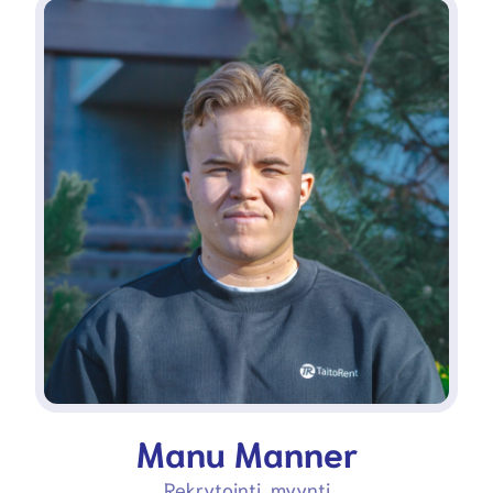
Manu Manner
Rekrytointi, myynti