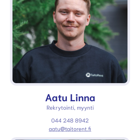
Aatu Linna
Rekrytointi, myynti
044 248 8942
aatu@taitorent.fi