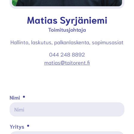
Matias Syrjäniemi
Toimitusjohtaja
Hallinto, laskutus, palkanlaskenta, sopimusasiat
044 248 8892
matias@taitorent.fi
Nimi
Yritys