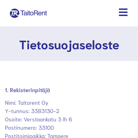
Tietosuojaseloste
1. Rekisterinpitäjä
Nimi: Taitorent Oy
Y-tunnus: 3383130-2
Osoite: Verstaankatu 3 lh 6
Postinumero: 33100
Postitoimipaikka: Tampere