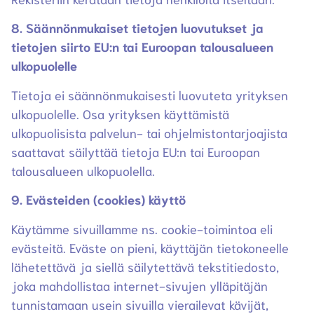
8. Säännönmukaiset tietojen luovutukset ja
tietojen siirto EU:n tai Euroopan talousalueen
ulkopuolelle
Tietoja ei säännönmukaisesti luovuteta yrityksen
ulkopuolelle. Osa yrityksen käyttämistä
ulkopuolisista palvelun- tai ohjelmistontarjoajista
saattavat säilyttää tietoja EU:n tai Euroopan
talousalueen ulkopuolella.
9. Evästeiden (cookies) käyttö
Käytämme sivuillamme ns. cookie-toimintoa eli
evästeitä. Eväste on pieni, käyttäjän tietokoneelle
lähetettävä ja siellä säilytettävä tekstitiedosto,
joka mahdollistaa internet-sivujen ylläpitäjän
tunnistamaan usein sivuilla vierailevat kävijät,