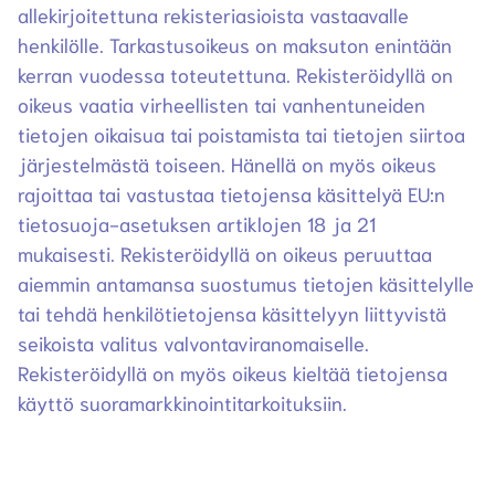
allekirjoitettuna rekisteriasioista vastaavalle
henkilölle. Tarkastusoikeus on maksuton enintään
kerran vuodessa toteutettuna. Rekisteröidyllä on
oikeus vaatia virheellisten tai vanhentuneiden
tietojen oikaisua tai poistamista tai tietojen siirtoa
järjestelmästä toiseen. Hänellä on myös oikeus
rajoittaa tai vastustaa tietojensa käsittelyä EU:n
tietosuoja-asetuksen artiklojen 18 ja 21
mukaisesti. Rekisteröidyllä on oikeus peruuttaa
aiemmin antamansa suostumus tietojen käsittelylle
tai tehdä henkilötietojensa käsittelyyn liittyvistä
seikoista valitus valvontaviranomaiselle.
Rekisteröidyllä on myös oikeus kieltää tietojensa
käyttö suoramarkkinointitarkoituksiin.