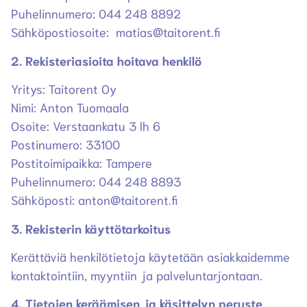
Puhelinnumero: 044 248 8892
Sähköpostiosoite: matias@taitorent.fi
2. Rekisteriasioita hoitava henkilö
Yritys: Taitorent Oy
Nimi: Anton Tuomaala
Osoite: Verstaankatu 3 lh 6
Postinumero: 33100
Postitoimipaikka: Tampere
Puhelinnumero: 044 248 8893
Sähköposti: anton@taitorent.fi
3. Rekisterin käyttötarkoitus
Kerättäviä henkilötietoja käytetään asiakkaidemme
kontaktointiin, myyntiin ja palveluntarjontaan.
4. Tietojen keräämisen ja käsittelyn peruste