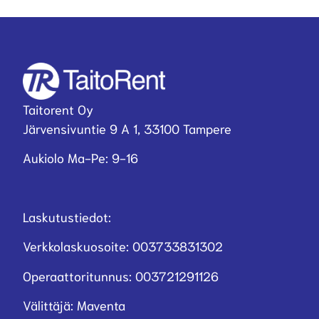
Taitorent Oy
Järvensivuntie 9 A 1, 33100 Tampere
Aukiolo Ma-Pe: 9-16
Laskutustiedot:
Verkkolaskuosoite: 003733831302
Operaattoritunnus: 003721291126
Välittäjä: Maventa