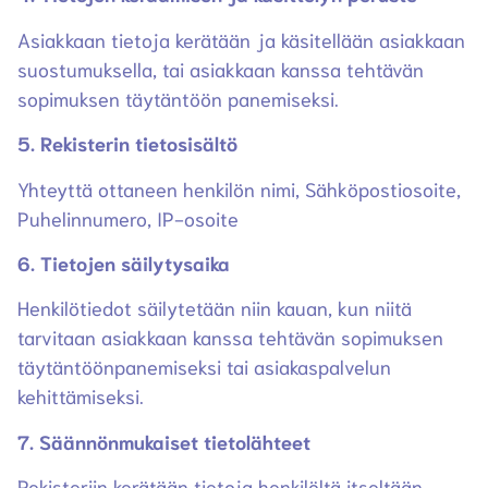
Asiakkaan tietoja kerätään ja käsitellään asiakkaan
suostumuksella, tai asiakkaan kanssa tehtävän
sopimuksen täytäntöön panemiseksi.
5. Rekisterin tietosisältö
Yhteyttä ottaneen henkilön nimi, Sähköpostiosoite,
Puhelinnumero, IP-osoite
6. Tietojen säilytysaika
Henkilötiedot säilytetään niin kauan, kun niitä
tarvitaan asiakkaan kanssa tehtävän sopimuksen
täytäntöönpanemiseksi tai asiakaspalvelun
kehittämiseksi.
7. Säännönmukaiset tietolähteet
Rekisteriin kerätään tietoja henkilöltä itseltään.