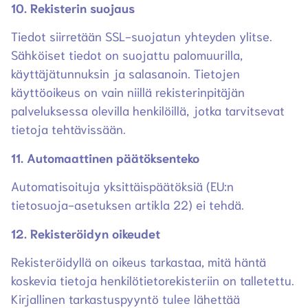
10. Rekisterin suojaus
Tiedot siirretään SSL-suojatun yhteyden ylitse.
Sähköiset tiedot on suojattu palomuurilla,
käyttäjätunnuksin ja salasanoin. Tietojen
käyttöoikeus on vain niillä rekisterinpitäjän
palveluksessa olevilla henkilöillä, jotka tarvitsevat
tietoja tehtävissään.
11. Automaattinen päätöksenteko
Automatisoituja yksittäispäätöksiä (EU:n
tietosuoja-asetuksen artikla 22) ei tehdä.
12. Rekisteröidyn oikeudet
Rekisteröidyllä on oikeus tarkastaa, mitä häntä
koskevia tietoja henkilötietorekisteriin on talletettu.
Kirjallinen tarkastuspyyntö tulee lähettää