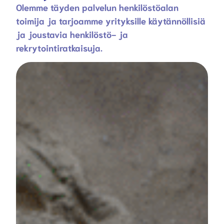
Olemme täyden palvelun henkilöstöalan
toimija ja tarjoamme yrityksille käytännöllisiä
ja joustavia henkilöstö- ja
rekrytointiratkaisuja.