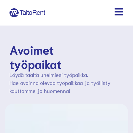
Avoimet
työpaikat
Löydä täältä unelmiesi työpaikka.
Hae avoinna olevaa työpaikkaa ja työllisty
kauttamme jo huomenna!