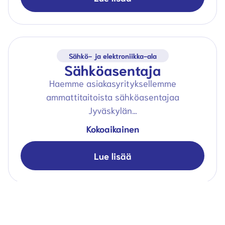
Sähkö- ja elektroniikka-ala
Sähköasentaja
Haemme asiakasyrityksellemme
ammattitaitoista sähköasentajaa
Jyväskylän…
Kokoaikainen
Lue lisää
Sähkö- ja elektroniikka-ala