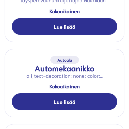
täysperävaununkuljettajaa Nakkilaan…
Kokoaikainen
Lue lisää
Autoala
Automekaanikko
a { text-decoration: none; color:…
Kokoaikainen
Lue lisää