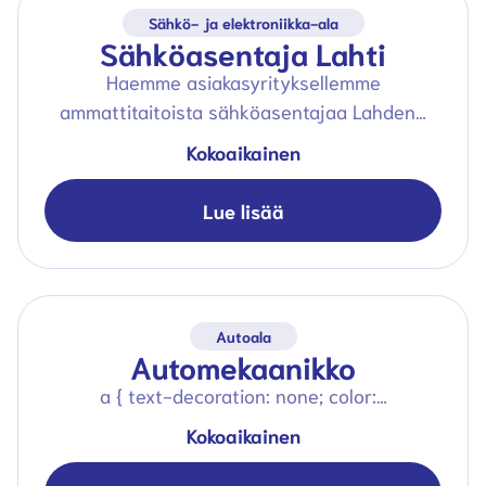
Sähkö- ja elektroniikka-ala
Sähköasentaja Lahti
Haemme asiakasyrityksellemme
ammattitaitoista sähköasentajaa Lahden…
Kokoaikainen
Lue lisää
Autoala
Automekaanikko
a { text-decoration: none; color:…
Kokoaikainen