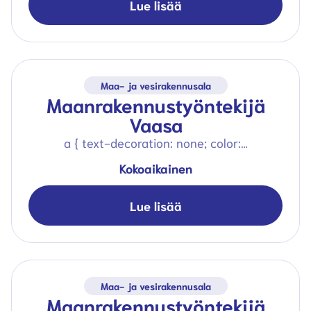
Lue lisää
Maa- ja vesirakennusala
Maanrakennustyöntekijä
Vaasa
a { text-decoration: none; color:…
Kokoaikainen
Lue lisää
Maa- ja vesirakennusala
Maanrakennustyöntekijä