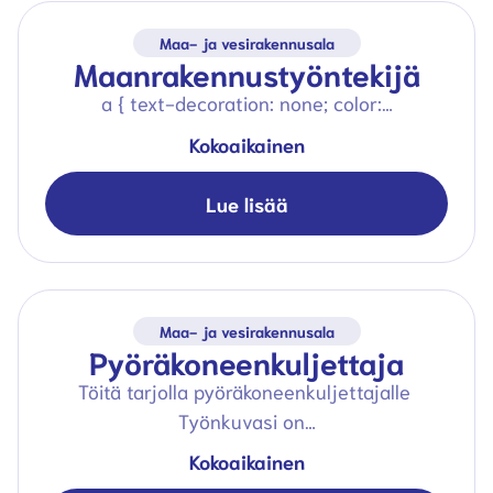
Maa- ja vesirakennusala
Maanrakennustyöntekijä
a { text-decoration: none; color:…
Kokoaikainen
Lue lisää
Maa- ja vesirakennusala
Pyöräkoneenkuljettaja
Töitä tarjolla pyöräkoneenkuljettajalle
Työnkuvasi on…
Kokoaikainen