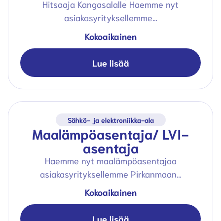
Hitsaaja Kangasalalle Haemme nyt
asiakasyrityksellemme…
Kokoaikainen
Lue lisää
Sähkö- ja elektroniikka-ala
Maalämpöasentaja/ LVI-
asentaja
Haemme nyt maalämpöasentajaa
asiakasyrityksellemme Pirkanmaan…
Kokoaikainen
Lue lisää