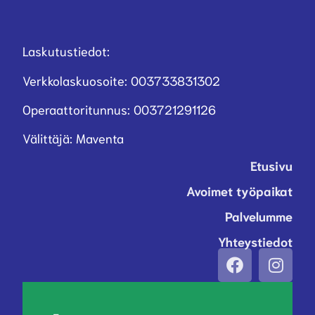
Laskutustiedot:
Verkkolaskuosoite: 003733831302
Operaattoritunnus: 003721291126
Välittäjä: Maventa
Etusivu
Avoimet työpaikat
Palvelumme
Yhteystiedot