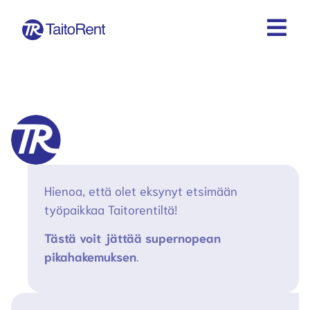
Hienoa, että olet eksynyt etsimään
työpaikkaa Taitorentiltä!
Tästä voit jättää supernopean
pikahakemuksen
.